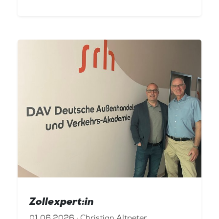
Zollexpert:in