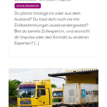
01.06.2026 · Christian Altpeter
amoe:akademie
Du planst Umzüge ins oder aus dem
Ausland? Du hast dich noch nie mit
Zollbestimmungen auseinandergesetzt?
Bist du bereits Zollexpert:in, und wünscht
dir Impulse oder den Kontakt zu anderen
Experten? […]